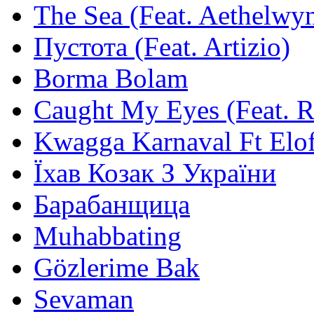
The Sea (Feat. Aethelwy
Пустота (Feat. Artizio)
Borma Bolam
Caught My Eyes (Feat. 
Kwagga Karnaval Ft Elof
Їхав Козак З України
Барабанщица
Muhabbating
Gözlerime Bak
Sevaman