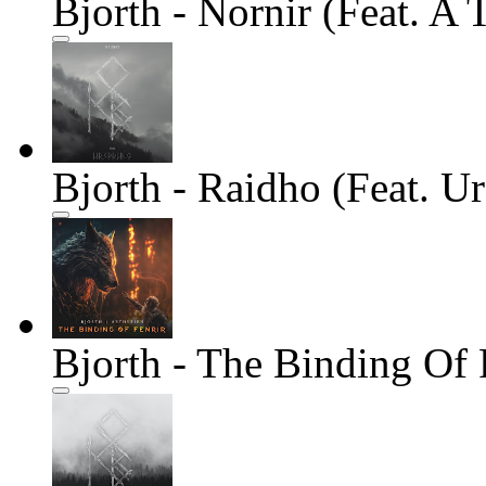
Bjorth - Nornir (Feat. A 
Bjorth - Raidho (Feat. U
Bjorth - The Binding Of 