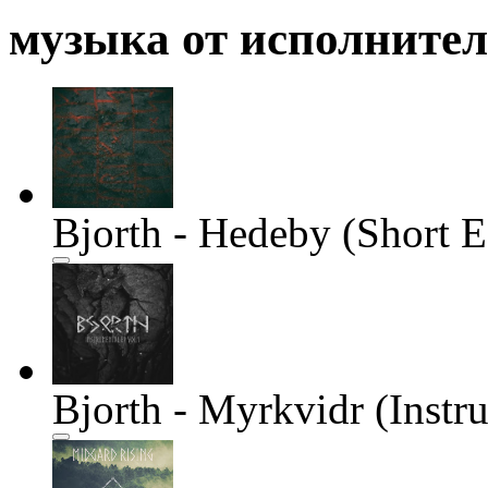
музыка от исполните
Bjorth - Hedeby (Short E
Bjorth - Myrkvidr (Instr