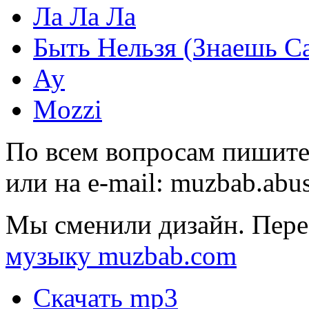
Ла Ла Ла
Быть Нельзя (Знаешь С
Ау
Mozzi
По всем вопросам пишите
или на e-mail:
muzbab.abu
Мы сменили дизайн. Пере
музыку muzbab.com
Скачать mp3