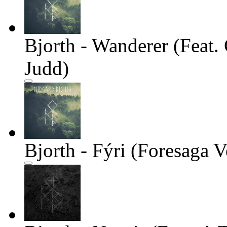
Bjorth - Wanderer (Feat.
Judd)
Bjorth - Fýri (Foresaga V