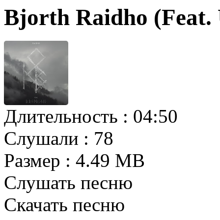
Bjorth Raidho (Feat
Длительность :
04:50
Слушали :
78
Размер :
4.49 MB
Слушать песню
Скачать песню